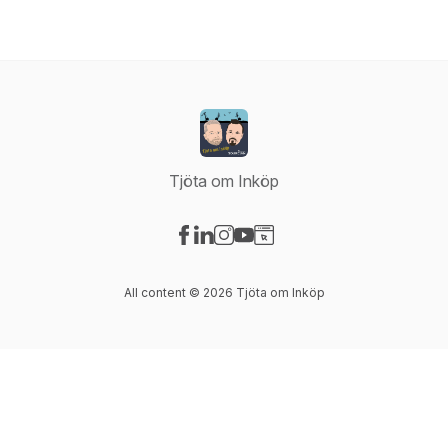
Tjöta om Inköp
Visit our Facebook page
Visit our LinkedIn page
Visit our Instagram page
Visit our YouTube page
Visit our Website page
All content © 2026 Tjöta om Inköp