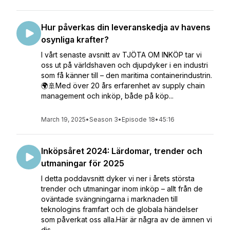
Hur påverkas din leveranskedja av havens
osynliga krafter?
I vårt senaste avsnitt av TJÖTA OM INKÖP tar vi
oss ut på världshaven och djupdyker i en industri
som få känner till – den maritima containerindustrin.
🌍🚢Med över 20 års erfarenhet av supply chain
management och inköp, både på köp...
March 19, 2025
•
Season 3
•
Episode 18
•
45:16
Inköpsåret 2024: Lärdomar, trender och
utmaningar för 2025
I detta poddavsnitt dyker vi ner i årets största
trender och utmaningar inom inköp – allt från de
oväntade svängningarna i marknaden till
teknologins framfart och de globala händelser
som påverkat oss alla.Här är några av de ämnen vi
dis...