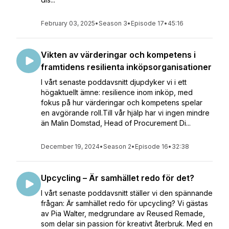
February 03, 2025
•
Season 3
•
Episode 17
•
45:16
Vikten av värderingar och kompetens i
framtidens resilienta inköpsorganisationer
I vårt senaste poddavsnitt djupdyker vi i ett
högaktuellt ämne: resilience inom inköp, med
fokus på hur värderingar och kompetens spelar
en avgörande roll.Till vår hjälp har vi ingen mindre
än Malin Domstad, Head of Procurement Di...
December 19, 2024
•
Season 2
•
Episode 16
•
32:38
Upcycling – Är samhället redo för det?
I vårt senaste poddavsnitt ställer vi den spännande
frågan: Är samhället redo för upcycling? Vi gästas
av Pia Walter, medgrundare av Reused Remade,
som delar sin passion för kreativt återbruk. Med en