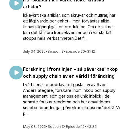
artiklar?
Icke-kritiska artiklar, som skruvar och muttrar, har
ett lågt värde per enhet – men förväntas alltid
finnas tillgängliga i en produktion. Om de saknas
kan det få stora konsekvenser och i värsta fall
stoppa hela verksamheten.Det fi...
July 04, 2025
•
Season 3
•
Episode 20
•
31:12
Forskning i frontlinjen – så påverkas inköp
och supply chain av en värld i förändring
I vårt senaste poddavsnitt gästas vi av Sven-
Anders Stegare, forskare inom inköp och supply
management, som ger oss en unik inblick i de
senaste forskartrenderna och hur omvärldens
snabba förändringar påverkar inköpsområdet.💡 Vi
p...
May 08, 2025
•
Season 3
•
Episode 19
•
43:36