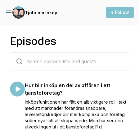
+ Follow
Tjöta om Inköp
Episodes
28 episodes
Hur blir inköp en del av affären i ett
tjänsteföretag?
Inköpsfunktionen har fått en allt viktigare roll i takt
med att marknader förändras snabbare,
leverantörskedjor blir mer komplexa och företag
söker nya sätt att skapa värde. Men hur ser den
utvecklingen ut i ett tjänsteföretag?I d...