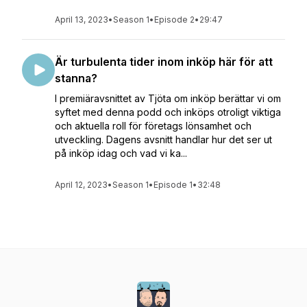
April 13, 2023
•
Season 1
•
Episode 2
•
29:47
Är turbulenta tider inom inköp här för att
stanna?
I premiäravsnittet av Tjöta om inköp berättar vi om
syftet med denna podd och inköps otroligt viktiga
och aktuella roll för företags lönsamhet och
utveckling. Dagens avsnitt handlar hur det ser ut
på inköp idag och vad vi ka...
April 12, 2023
•
Season 1
•
Episode 1
•
32:48