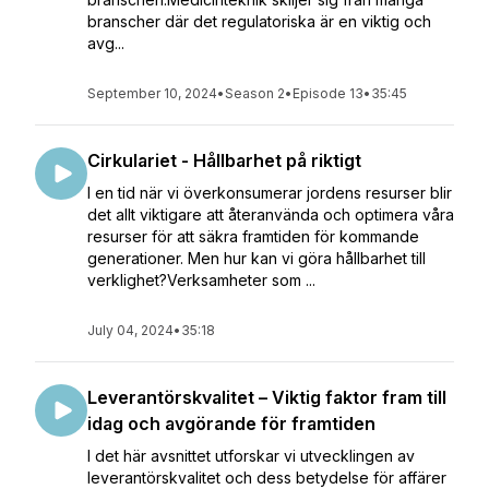
branscher där det regulatoriska är en viktig och
avg...
September 10, 2024
•
Season 2
•
Episode 13
•
35:45
Cirkulariet - Hållbarhet på riktigt
I en tid när vi överkonsumerar jordens resurser blir
det allt viktigare att återanvända och optimera våra
resurser för att säkra framtiden för kommande
generationer. Men hur kan vi göra hållbarhet till
verklighet?Verksamheter som ...
July 04, 2024
•
35:18
Leverantörskvalitet – Viktig faktor fram till
idag och avgörande för framtiden
I det här avsnittet utforskar vi utvecklingen av
leverantörskvalitet och dess betydelse för affärer