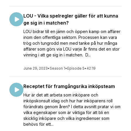
LOU - Vilka spelregler gäller för att kunna
ge sig in i matchen?
LOU bidrar till en jämn och öppen kamp om affärer
inom den offentliga sektorn. Processen kan vara
trög och tungrodd men med tanke på hur många
affärer som görs via LOU varje år finns det en stor
vinning i att ge sig in i matchen. D...
June 29, 2023
•
Season 1
•
Episode 5
•
42:19
Receptet för framgångsrika inköpsteam
Hur är det att arbeta som inköpare och
inköpskonsult idag och hur har inköparens roll
förändrats genom åren? I detta avsnitt pratar vi om
vilka egenskaper som är viktiga för att bli en
skicklig inköpare och vilka ingredienser som
behövs för ett...