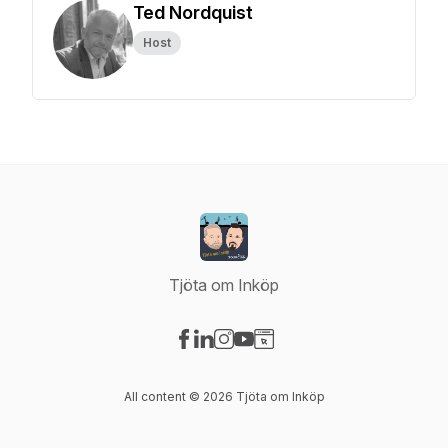
Ted Nordquist
Host
Tjöta om Inköp
Visit our Facebook page
Visit our LinkedIn page
Visit our Instagram page
Visit our YouTube page
Visit our Website page
All content © 2026 Tjöta om Inköp