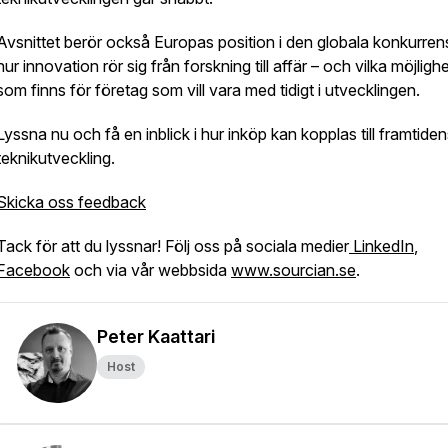
Avsnittet berör också Europas position i den globala konkurren
hur innovation rör sig från forskning till affär – och vilka möjligh
som finns för företag som vill vara med tidigt i utvecklingen.
Lyssna nu och få en inblick i hur inköp kan kopplas till framtide
teknikutveckling.
Skicka oss feedback
Tack för att du lyssnar! Följ oss på sociala medier
LinkedIn
,
Facebook
och via vår webbsida
www.sourcian.se
.
Peter Kaattari
Host