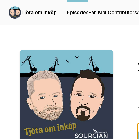
Tjöta om Inköp
Episodes
Fan Mail
Contributors