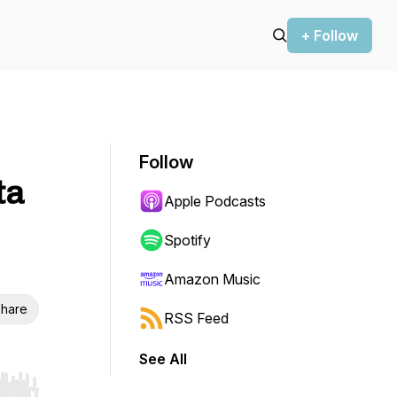
+ Follow
Follow
ta
Apple Podcasts
Spotify
Amazon Music
hare
RSS Feed
See All