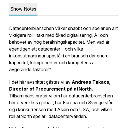
Show Notes
Datacenterbranschen växer snabbt och spelar en allt
viktigare roll i takt med ökad digitalisering, AI och
behovet av hög beräkningskapacitet. Men vad är
egentligen ett datacenter – och vilka
inköpsutmaningar uppstår i en bransch där energi,
kapacitet, komponenter och kompetens är
avgörande faktorer?
I det här avsnittet gästas vi av
Andreas Takacs,
Director of Procurement på atNorth
.
Tillsammans pratar vi om hur datacenterbranschen
har utvecklats globalt, hur Europa och Sverige står
sig i konkurrensen med Asien och USA, och vilken
roll atNorth spelar i datacentervärlden.