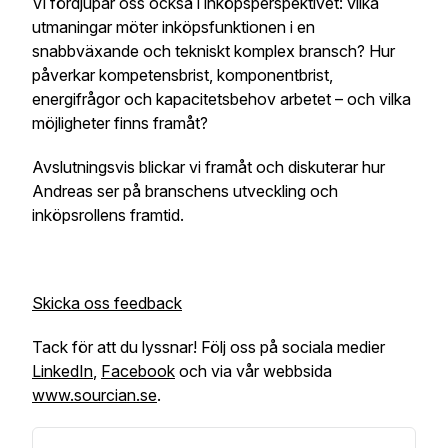
Vi fördjupar oss också i inköpsperspektivet: vilka
utmaningar möter inköpsfunktionen i en
snabbväxande och tekniskt komplex bransch? Hur
påverkar kompetensbrist, komponentbrist,
energifrågor och kapacitetsbehov arbetet – och vilka
möjligheter finns framåt?
Avslutningsvis blickar vi framåt och diskuterar hur
Andreas ser på branschens utveckling och
inköpsrollens framtid.
Skicka oss feedback
Tack för att du lyssnar! Följ oss på sociala medier
LinkedIn
,
Facebook
och via vår webbsida
www.sourcian.se
.