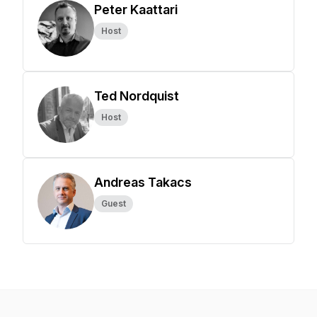
Peter Kaattari
Host
Ted Nordquist
Host
Andreas Takacs
Guest